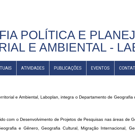
IA POLÍTICA E PLAN
RIAL E AMBIENTAL - L
TUAIS
ATIVIDADES
PUBLICAÇÕES
EVENTOS
CONTA
erritorial e Ambiental, Laboplan, integra o Departamento de Geografia
do com o Desenvolvimento de Projetos de Pesquisas nas áreas de Geo
eografia e Gênero, Geografia Cultural, Migração Internacional, Ge