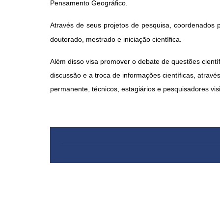
Pensamento Geográfico.
Através de seus projetos de pesquisa, coordenados p
doutorado, mestrado e iniciação científica.
Além disso visa promover o debate de questões cientí
discussão e a troca de informações científicas, atrav
permanente, técnicos, estagiários e pesquisadores visi