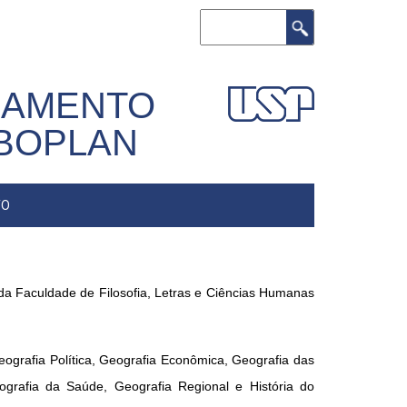
Buscar
EJAMENTO
ABOPLAN
TO
 da Faculdade de Filosofia, Letras e Ciências Humanas
grafia Política, Geografia Econômica, Geografia das
ografia da Saúde, Geografia Regional e História do