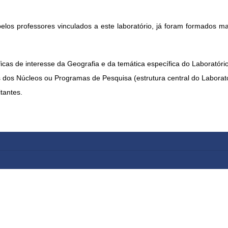
elos professores vinculados a este laboratório, já foram formados 
ficas de interesse da Geografia e da temática específica do Laboratór
és dos Núcleos ou Programas de Pesquisa (estrutura central do Laborató
tantes.